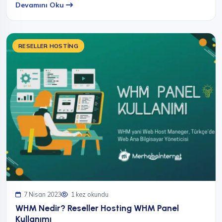
Devamını Oku
RESELLER HOSTING
7 Nisan 2023
1 kez okundu
WHM Nedir? Reseller Hosting WHM Panel
Kullanımı