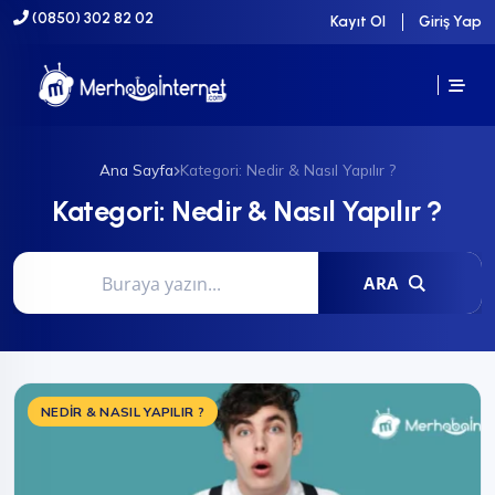
(0850) 302 82 02
Kayıt Ol
Giriş Yap
Ana Sayfa
Kategori: Nedir & Nasıl Yapılır ?
Kategori:
Nedir & Nasıl Yapılır ?
ARA
NEDIR & NASIL YAPILIR ?