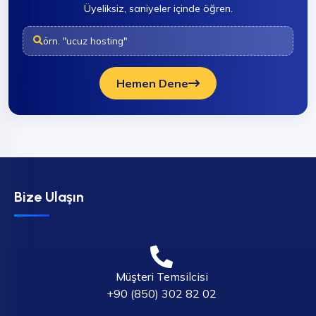
Üyeliksiz, saniyeler içinde öğren.
örn. "ucuz hosting"
Hemen Dene
Bize Ulaşın
Müşteri Temsilcisi
+90 (850) 302 82 02