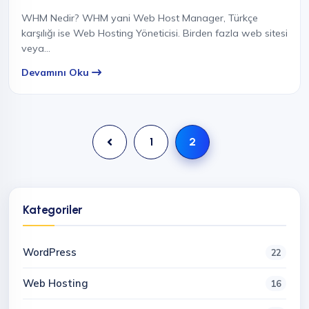
WHM Nedir? WHM yani Web Host Manager, Türkçe
karşılığı ise Web Hosting Yöneticisi. Birden fazla web sitesi
veya…
Devamını Oku
1
2
Kategoriler
WordPress
22
Web Hosting
16