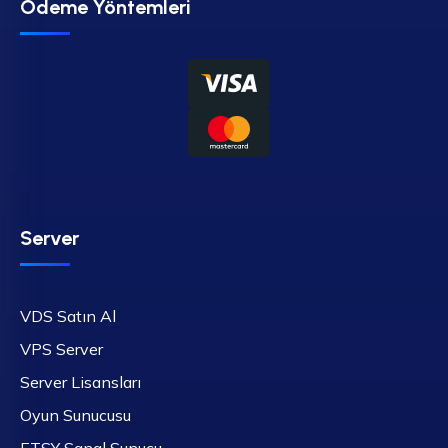
Ödeme Yöntemleri
Server
VDS Satın Al
VPS Server
Server Lisansları
Oyun Sunucusu
ETSY Sanal Sunucu