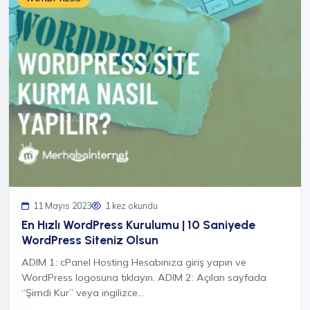
11 Mayıs 2023
1 kez okundu
En Hızlı WordPress Kurulumu | 10 Saniyede
WordPress Siteniz Olsun
ADIM 1: cPanel Hosting Hesabınıza giriş yapın ve
WordPress logosuna tıklayın. ADIM 2: Açılan sayfada
“Şimdi Kur” veya ingilizce…