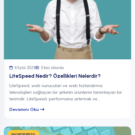
6 Eylül 2023
0 kez okundu
LiteSpeed Nedir? Özellikleri Nelerdir?
LiteSpeed, web sunucuları ve web hızlandırma
teknolojileri sağlayan bir şirketin ürünlerini tanımlayan bir
terimdir. LiteSpeed, performansı artırmak ve…
Devamını Oku
WORDPRESS