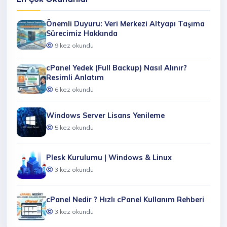
Önemli Duyuru: Veri Merkezi Altyapı Taşıma
Sürecimiz Hakkında
9 kez okundu
cPanel Yedek (Full Backup) Nasıl Alınır?
Resimli Anlatım
6 kez okundu
Windows Server Lisans Yenileme
5 kez okundu
Plesk Kurulumu | Windows & Linux
3 kez okundu
cPanel Nedir ? Hızlı cPanel Kullanım Rehberi
3 kez okundu