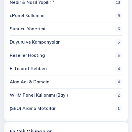
Nedir & Nasıl Yapılır ?
13
cPanel Kullanımı
9
Sunucu Yönetimi
6
Duyuru ve Kampanyalar
5
Reseller Hosting
5
E-Ticaret Rehberi
4
Alan Adı & Domain
4
WHM Panel Kullanımı (Bayi)
2
(SEO) Arama Motorları
1
En Çok Okunanlar