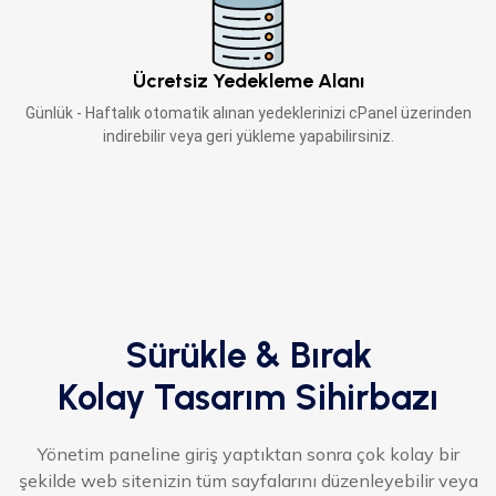
Ücretsiz Yedekleme Alanı
Günlük - Haftalık otomatik alınan yedeklerinizi cPanel üzerinden
indirebilir veya geri yükleme yapabilirsiniz.
Sürükle & Bırak
Kolay Tasarım Sihirbazı
Yönetim paneline giriş yaptıktan sonra çok kolay bir
şekilde web sitenizin tüm sayfalarını düzenleyebilir veya