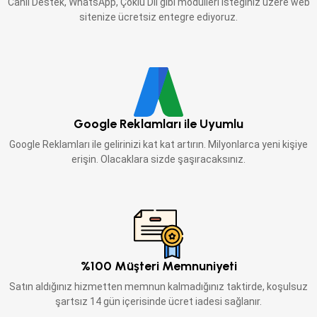
Canlı Destek, WhatsApp, Çoklu Dil gibi modülleri isteğiniz üzere web
sitenize ücretsiz entegre ediyoruz.
Google Reklamları ile Uyumlu
Google Reklamları ile gelirinizi kat kat artırın. Milyonlarca yeni kişiye
erişin. Olacaklara sizde şaşıracaksınız.
%100 Müşteri Memnuniyeti
Satın aldığınız hizmetten memnun kalmadığınız taktirde, koşulsuz
şartsız 14 gün içerisinde ücret iadesi sağlanır.