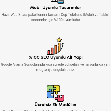
Mobil Uyumlu Tasarımlar
Hazır Web Sitesi paketlerinin tamamı Cep Telefonu (Mobil) ve Tablet
tasarımlar için %100 uyumludur.
%100 SEO Uyumlu Alt Yapı
Google Arama Sonuçlarında kısa sürede yüksebilir ve milyonlarca yeni
müşteriye erişebilirsiniz.
Ücretsiz Ek Modüller