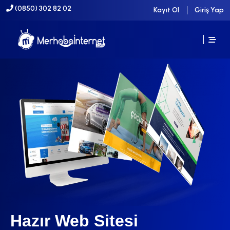
(0850) 302 82 02
Kayıt Ol
Giriş Yap
Hazır Web Sitesi