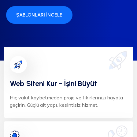
ŞABLONLARI İNCELE
Web Siteni Kur - İşini Büyüt
Hiç vakit kaybetmeden proje ve fikirlerinizi hayata
geçirin. Güçlü alt yapı, kesintisiz hizmet.