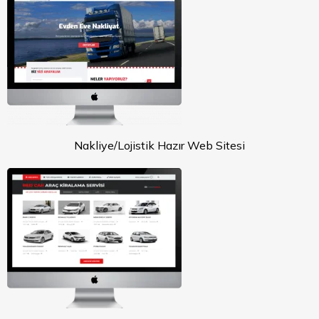
Nakliye/Lojistik Hazır Web Sitesi