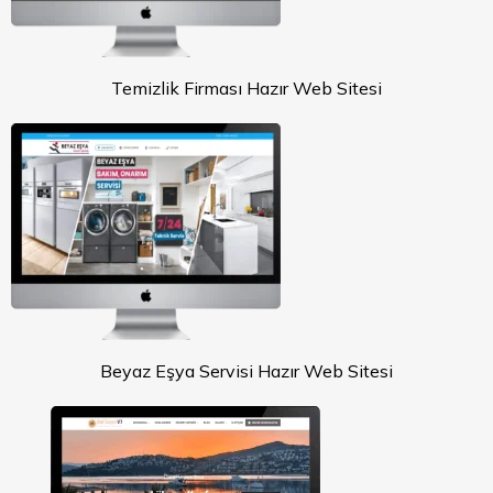
Temizlik Firması Hazır Web Sitesi
Beyaz Eşya Servisi Hazır Web Sitesi