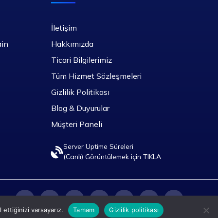
İletişim
ain
Hakkımızda
Ticari Bilgilerimiz
Tüm Hizmet Sözleşmeleri
Gizlilik Politikası
Blog & Duyurular
Müşteri Paneli
Server Uptime Süreleri
(Canlı) Görüntülemek için TIKLA
ettiğinizi varsayarız.
Tamam
Gizlilik politikası