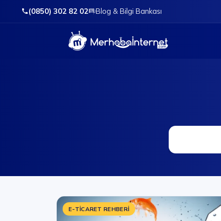
(0850) 302 82 02
Blog & Bilgi Bankası
E-TICARET REHBERI