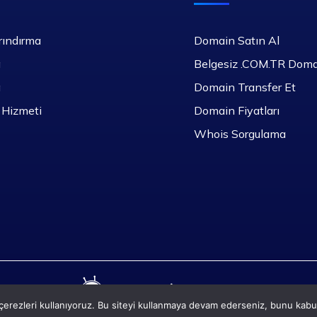
rındırma
Domain Satın Al
a
Belgesiz .COM.TR Dom
a
Domain Transfer Et
 Hizmeti
Domain Fiyatları
Whois Sorgulama
erezleri kullanıyoruz. Bu siteyi kullanmaya devam ederseniz, bunu kabul 