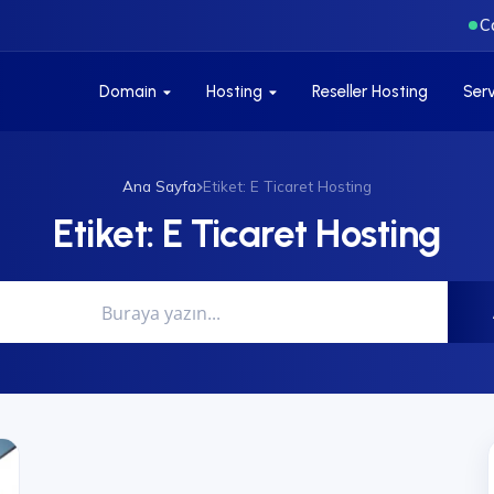
C
Domain
Hosting
Reseller Hosting
Ser
Ana Sayfa
Etiket: E Ticaret Hosting
Etiket:
E Ticaret Hosting