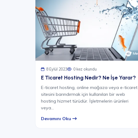
8 Eylül 2023
0 kez okundu
E Ticaret Hosting Nedir? Ne İşe Yarar?
E-ticaret hosting, online mağaza veya e-ticaret
sitesini barındırmak için kullanılan bir web
hosting hizmet türüdür. İşletmelerin ürünleri
veya…
Devamını Oku