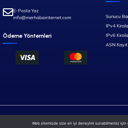
E-Posta Yaz
Sunucu Ba
info@merhabainternet.com
IPv4 Kiral
Ödeme Yöntemleri
IPv6 Kiral
ASN Kayıt
2020 - 2026 Tüm Hakları Saklıdır ©
Web sitemizde size en iyi deneyimi sunabilmemiz için ç