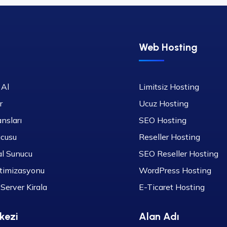
Web Hosting
 Al
Limitsiz Hosting
r
Ucuz Hosting
nsları
SEO Hosting
cusu
Reseller Hosting
l Sunucu
SEO Reseller Hosting
itimizasyonu
WordPress Hosting
Server Kirala
E-Ticaret Hosting
kezi
Alan Adı